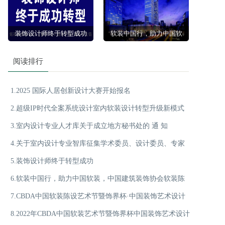
装饰设计师终于转型成功
软装中国行，助力中国软
装，中国建筑装饰协会软
查看详情
查看详情
阅读排行
装陈设分会
1.2025 国际人居创新设计大赛开始报名
2.超级IP时代全案系统设计室内软装设计转型升级新模式
3.室内设计专业人才库关于成立地方秘书处的 通 知
4.关于室内设计专业智库征集学术委员、设计委员、专家
5.装饰设计师终于转型成功
委员的通知
6.软装中国行，助力中国软装，中国建筑装饰协会软装陈
7.CBDA中国软装陈设艺术节暨饰界杯·中国装饰艺术设计
设分会
8.2022年CBDA中国软装艺术节暨饰界杯中国装饰艺术设计
大赛