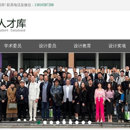
库! 联系电话及微信：
13810587288
学术委员
设计委员
设计教育
设计奖项