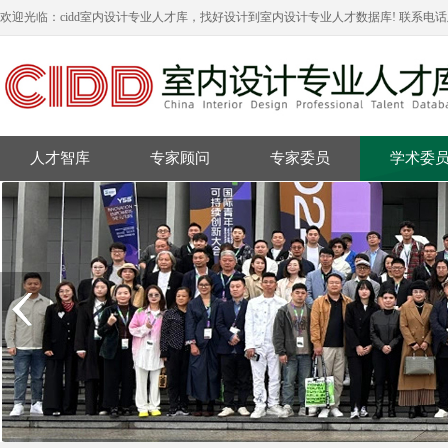
欢迎光临：cidd室内设计专业人才库，找好设计到室内设计专业人才数据库! 联系电
人才智库
专家顾问
专家委员
学术委