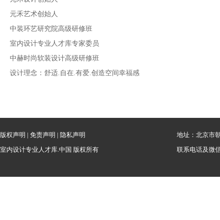
元禾艺术创始人
中装环艺研究院高级研修班
室内设计专业人才库专家委员
中赫时尚软装设计高级研修班
设计理念：舒适.自在.有爱.创造空间幸福感
版权声明
|
免责声明
|
隐私声明
地址：北京市朝
室内设计专业人才库.中国 版权所有
联系电话及微信：1