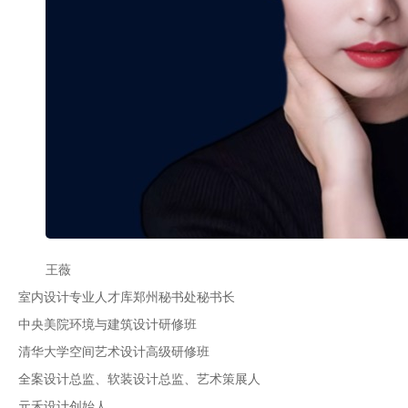
王薇
室内设计专业人才库郑州秘书处秘书长
中央美院环境与建筑设计研修班
清华大学空间艺术设计高级研修班
全案设计总监、软装设计总监、艺术策展人
元禾设计创始人