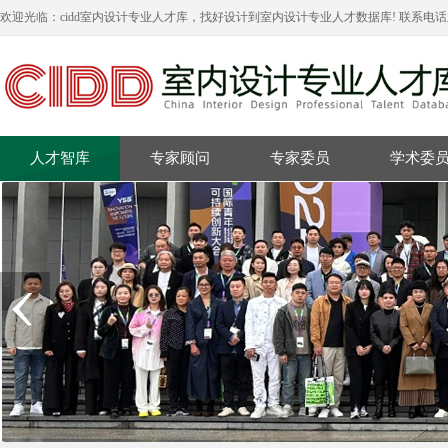
欢迎光临：cidd室内设计专业人才库，找好设计到室内设计专业人才数据库! 联系电
人才智库
专家顾问
专家委员
学术委